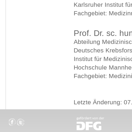
Karlsruher Institut f
Fachgebiet: Medizin
Prof. Dr. sc. hu
Abteilung Medizinisc
Deutsches Krebsfor
Institut für Medizini
Hochschule Mannh
Fachgebiet: Medizin
Letzte Änderung: 07