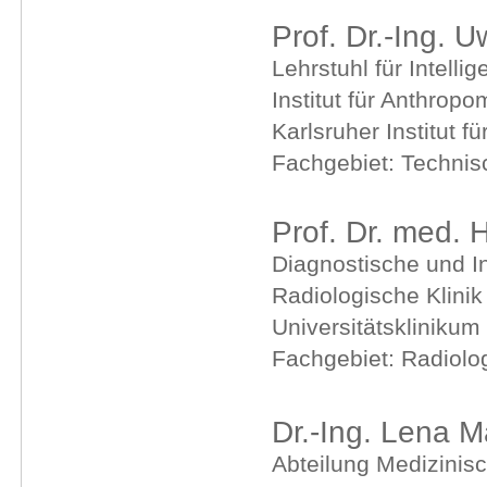
Prof. Dr.-Ing. 
Lehrstuhl für Intell
Institut für Anthro
Karlsruher Institut f
Fachgebiet: Technis
Prof. Dr. med. 
Diagnostische und In
Radiologische Klini
Universitätskliniku
Fachgebiet: Radiolo
Dr.-Ing. Lena M
Abteilung Medizinisc