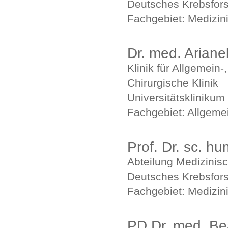
Deutsches Krebsfor
Fachgebiet: Medizin
Dr. med. Arian
Klinik für Allgemein-
Chirurgische Klinik
Universitätsklinikum
Fachgebiet: Allgemei
Prof. Dr. sc. h
Abteilung Medizinisc
Deutsches Krebsfor
Fachgebiet: Medizin
PD Dr. med. Bea