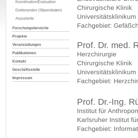
Koordination/Evaluation
Chirurgische Klinik
Doktoranden (Stipendiaten)
Universitätsklinikum
Assoziierte
Fachgebiet: Gefäßch
Forschungsbereiche
Projekte
Prof. Dr. med. 
Veranstaltungen
Herzchirurgie
Publikationen
Kontakt
Chirurgische Klinik
Geschäftsstelle
Universitätsklinikum
Impressum
Fachgebiet: Herzchir
Prof. Dr.-Ing. R
Institut für Anthropo
Karlsruher Institut f
Fachgebiet: Informat