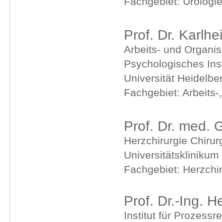
Fachgebiet: Urologi
Prof. Dr. Karlh
Arbeits- und Organi
Psychologisches Inst
Universität Heidelbe
Fachgebiet: Arbeits-
Prof. Dr. med.
Herzchirurgie Chirur
Universitätsklinikum
Fachgebiet: Herzchir
Prof. Dr.-Ing. 
Institut für Prozess