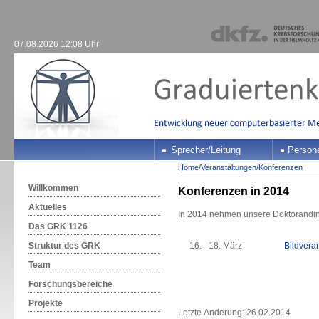
07.08.2026 12:08 Uhr
Sprecher/Leitung
Person
Home
/
Veranstaltungen
/
Konferenzen
Willkommen
Konferenzen in 2014
Aktuelles
In 2014 nehmen unsere Doktorandin
Das GRK 1126
Struktur des GRK
16. - 18. März
Bildvera
Team
Forschungsbereiche
Projekte
Letzte Änderung: 26.02.2014