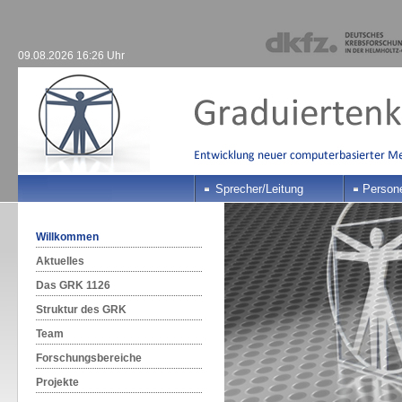
09.08.2026 16:26 Uhr
Sprecher/Leitung
Person
Willkommen
Aktuelles
Das GRK 1126
Struktur des GRK
Team
Forschungsbereiche
Projekte