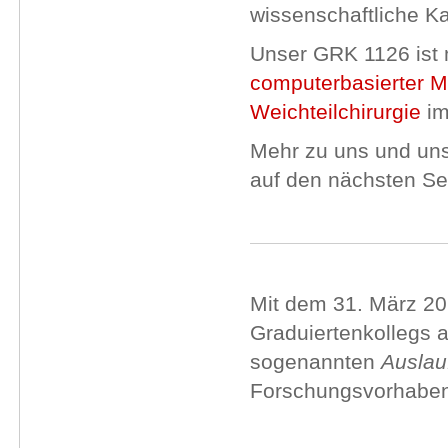
wissenschaftliche K
Unser GRK 1126 ist m
computerbasierter Me
Weichteilchirurgie
im
Mehr zu uns und un
auf den nächsten Sei
Mit dem 31. März 20
Graduiertenkollegs 
sogenannten
Auslau
Forschungsvorhaben 